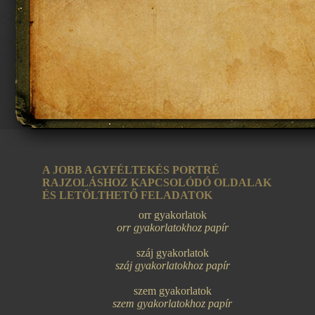
A JOBB AGYFÉLTEKÉS PORTRÉ
RAJZOLÁSHOZ KAPCSOLÓDÓ OLDALAK
ÉS LETÖLTHETŐ FELADATOK
orr gyakorlatok
orr gyakorlatokhoz papír
száj gyakorlatok
száj gyakorlatokhoz papír
szem gyakorlatok
szem gyakorlatokhoz papír