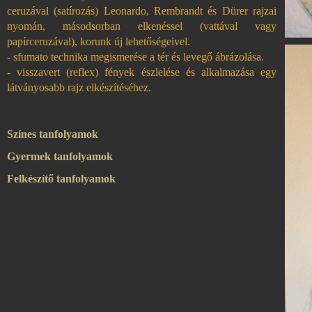
ceruzával (satírozás) Leonardo, Rembrandt és Dürer rajzai
nyomán, másodsorban elkenéssel (vattával vagy
papírceruzával), korunk új lehetőségeivel.
- sfumato technika megismerése a tér és levegő ábrázolása.
- visszavert (reflex) fények észlelése és alkalmazása egy
látványosabb rajz elkészítéséhez.
Színes tanfolyamok
Gyermek tanfolyamok
Felkészítő tanfolyamok