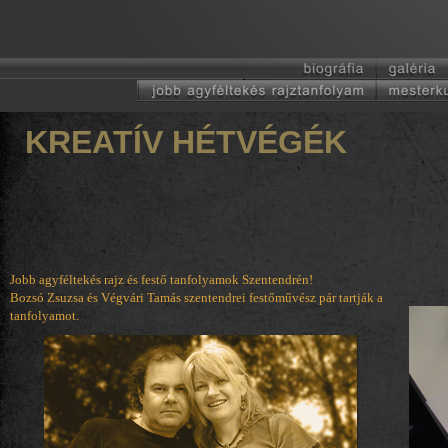
KREATÍV HÉTVÉGÉK
Jobb agyféltekés rajz és festő tanfolyamok Szentendrén!
Bozsó Zsuzsa és Végvári Tamás szentendrei festőművész pár tartják a
tanfolyamot.