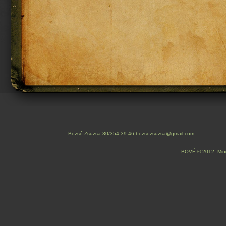
Bozsó Zsuzsa 30/354-39-46 bozsozsuzsa@gmail.com ________
______________________________________________________________
BOVÉ © 2012. Minden